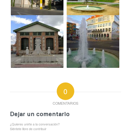
0
COMENTARIOS
Dejar un comentario
¿Quieres unirte a la conversación?
Siéntete libre de contribuir