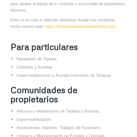
para reparar el tejado de tu vivienda o comunidad de propietarios,
llámanos.
Esto no es todo si además necesitas limpiar tus canalones,
visita nuestra web:
https://limpiezacanalonesenmadrid.com/
Para particulares
Reparación de Tejados
Cubiertas y Azoteas
Impermeabilización y Acondicionamiento de Terrazas
Comunidades de
propietarios
Reforma y rehabilitación de Tejados y Azoteas.
Impermeabilización.
Ascendentes, bajantes. Trabajos de Fontanería
Limpieza y Mantenimiento de Portales y Cristales