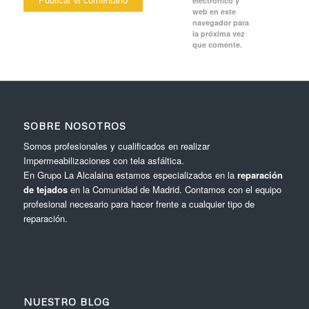
electrónico y
web en este
navegador para
la próxima vez
que comente.
SOBRE NOSOTROS
Somos profesionales y cualificados en realizar
Impermeabilizaciones con tela asfáltica.
En Grupo La Alcalaina estamos especializados en la
reparación
de tejados
en la Comunidad de Madrid. Contamos con el equipo
profesional necesario para hacer frente a cualquier tipo de
reparación.
NUESTRO BLOG