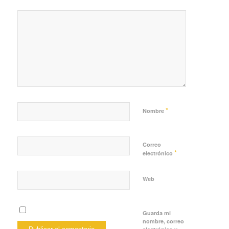
*
Nombre
Correo
*
electrónico
Web
Guarda mi
nombre, correo