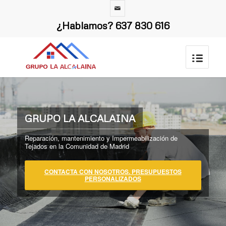
¿Hablamos?
637 830 616
GRUPO LA ALCALAINA
Reparación, mantenimiento y Impermeabilización de
Tejados en la Comunidad de Madrid
CONTACTA CON NOSOTROS. PRESUPUESTOS
PERSONALIZADOS