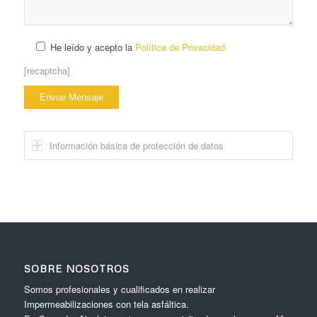
He leído y acepto la
Política de Privacidad
[recaptcha]
Información básica de protección de datos
SOBRE NOSOTROS
Somos profesionales y cualificados en realizar
Impermeabilizaciones con tela asfáltica.