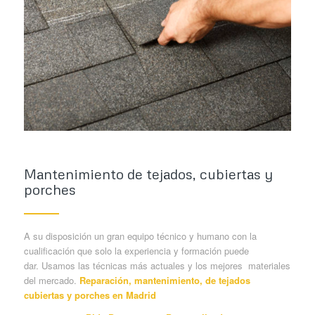
Mantenimiento de tejados, cubiertas y
porches
A su disposición un gran equipo técnico y humano con la
cualificación que solo la experiencia y formación puede
dar. Usamos las técnicas más actuales y los mejores materiales
del mercado.
Reparación, mantenimiento, de tejados
cubiertas y porches en Madrid