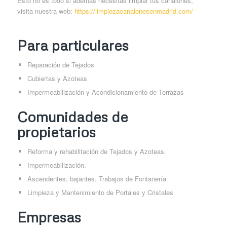
Esto no es todo si además necesitas limpiar tus canalones,
visita nuestra web:
https://limpiezacanalonesenmadrid.com/
Para particulares
Reparación de Tejados
Cubiertas y Azoteas
Impermeabilización y Acondicionamiento de Terrazas
Comunidades de
propietarios
Reforma y rehabilitación de Tejados y Azoteas.
Impermeabilización.
Ascendentes, bajantes. Trabajos de Fontanería
Limpieza y Mantenimiento de Portales y Cristales
Empresas