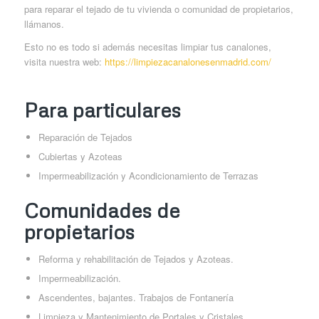
para reparar el tejado de tu vivienda o comunidad de propietarios,
llámanos.
Esto no es todo si además necesitas limpiar tus canalones,
visita nuestra web:
https://limpiezacanalonesenmadrid.com/
Para particulares
Reparación de Tejados
Cubiertas y Azoteas
Impermeabilización y Acondicionamiento de Terrazas
Comunidades de
propietarios
Reforma y rehabilitación de Tejados y Azoteas.
Impermeabilización.
Ascendentes, bajantes. Trabajos de Fontanería
Limpieza y Mantenimiento de Portales y Cristales