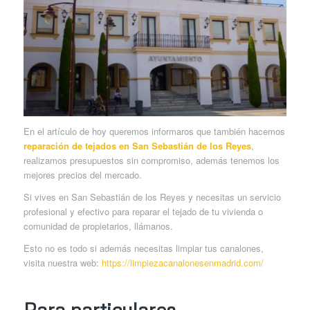
En el artículo de hoy queremos informaros que también hacemos
reparación de tejados en San Sebastián de los Reyes
,
realizamos presupuestos sin compromiso, además tenemos los
mejores precios del mercado.
Si vives en San Sebastián de los Reyes y necesitas un servicio
profesional y efectivo para reparar el tejado de tu vivienda o
comunidad de propietarios, llámanos.
Esto no es todo si además necesitas limpiar tus canalones,
visita nuestra web:
https://limpiezacanalonesenmadrid.com/
Para particulares