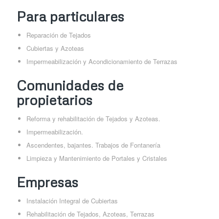
Para particulares
Reparación de Tejados
Cubiertas y Azoteas
Impermeabilización y Acondicionamiento de Terrazas
Comunidades de
propietarios
Reforma y rehabilitación de Tejados y Azoteas.
Impermeabilización.
Ascendentes, bajantes. Trabajos de Fontanería
Limpieza y Mantenimiento de Portales y Cristales
Empresas
Instalación Integral de Cubiertas
Rehabilitación de Tejados, Azoteas, Terrazas