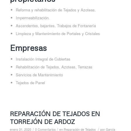
Reforma y rehabilitación de Tejados y Azoteas.
Impermeabilización.
Ascendentes, bajantes. Trabajos de Fontanería
Limpieza y Mantenimiento de Portales y Cristales
Empresas
Instalación Integral de Cubiertas
Rehabilitación de Tejados, Azoteas, Terrazas
Servicios de Mantenimiento
Tejados de Panel
REPARACIÓN DE TEJADOS EN
TORREJÓN DE ARDOZ
/
/
/
enero 31, 2020
0 Comentarios
en
Reparación de Tejados
por
García