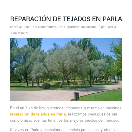
REPARACIÓN DE TEJADOS EN PARLA
/
/
/
enero 31, 2020
0 Comentarios
en
Reparación de Tejados
por
García
Juan Manuel
En el artículo de hoy queremos informaros que también hacemos
reparación de tejados en Parla
, realizamos presupuestos sin
compromiso, además tenemos los mejores precios del mercado.
Si vives en Parla y necesitas un servicio profesional y efectivo