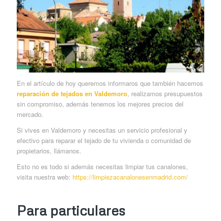
En el artículo de hoy queremos informaros que también hacemos
reparación de tejados en Valdemoro
, realizamos presupuestos
sin compromiso, además tenemos los mejores precios del
mercado.
Si vives en Valdemoro y necesitas un servicio profesional y
efectivo para reparar el tejado de tu vivienda o comunidad de
propietarios, llámanos.
Esto no es todo si además necesitas limpiar tus canalones,
visita nuestra web:
https://limpiezacanalonesenmadrid.com/
Para particulares