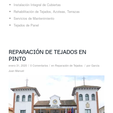
Instalación Integral de Cubiertas
Rehabilitación de Tejados, Azoteas, Terrazas
Servicios de Mantenimiento
Tejados de Panel
REPARACIÓN DE TEJADOS EN
PINTO
/
/
/
enero 31, 2020
0 Comentarios
en
Reparación de Tejados
por
García
Juan Manuel