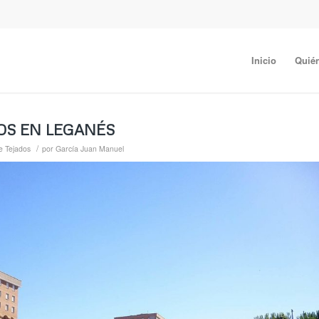
Inicio
Quié
OS EN LEGANÉS
/
e Tejados
por
García Juan Manuel