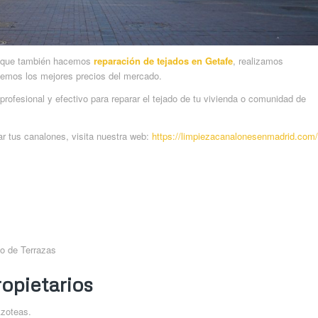
os que también hacemos
reparación de tejados en Getafe
, realizamos
emos los mejores precios del mercado.
profesional y efectivo para reparar el tejado de tu vivienda o comunidad de
r tus canalones, visita nuestra web:
https://limpiezacanalonesenmadrid.com/
o de Terrazas
opietarios
Azoteas.