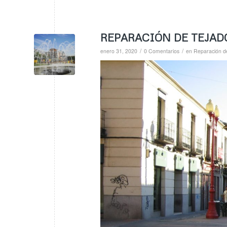
REPARACIÓN DE TEJAD
/
/
enero 31, 2020
0 Comentarios
en
Reparación d