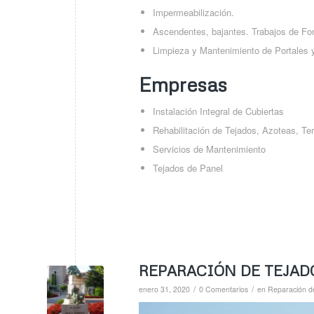
Impermeabilización.
Ascendentes, bajantes. Trabajos de Fo
Limpieza y Mantenimiento de Portales y
Empresas
Instalación Integral de Cubiertas
Rehabilitación de Tejados, Azoteas, Te
Servicios de Mantenimiento
Tejados de Panel
REPARACIÓN DE TEJAD
/
/
enero 31, 2020
0 Comentarios
en
Reparación d