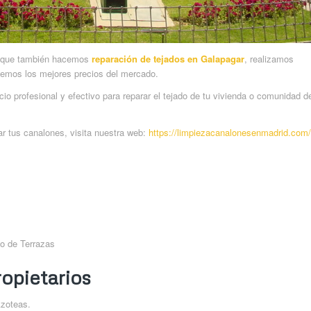
os que también hacemos
reparación de tejados en Galapagar
, realizamos
emos los mejores precios del mercado.
io profesional y efectivo para reparar el tejado de tu vivienda o comunidad d
r tus canalones, visita nuestra web:
https://limpiezacanalonesenmadrid.com/
o de Terrazas
opietarios
Azoteas.