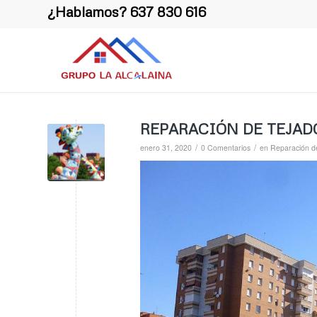
¿Hablamos?
637 830 616
REPARACIÓN DE TEJAD
/
/
enero 31, 2020
0 Comentarios
en
Reparación d