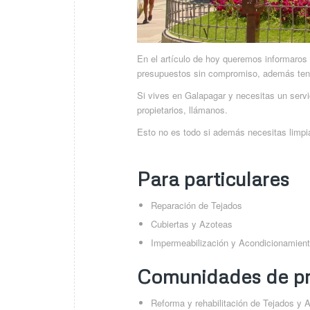
En el artículo de hoy queremos informar
presupuestos sin compromiso, además ten
Si vives en Galapagar y necesitas un servic
propietarios, llámanos.
Esto no es todo si además necesitas limpia
Para particulares
Reparación de Tejados
Cubiertas y Azoteas
Impermeabilización y Acondicionamient
Comunidades de pr
Reforma y rehabilitación de Tejados y 