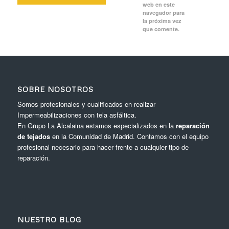
web en este
navegador para
la próxima vez
que comente.
SOBRE NOSOTROS
Somos profesionales y cualificados en realizar
Impermeabilizaciones con tela asfáltica.
En Grupo La Alcalaina estamos especializados en la
reparación
de tejados
en la Comunidad de Madrid. Contamos con el equipo
profesional necesario para hacer frente a cualquier tipo de
reparación.
NUESTRO BLOG