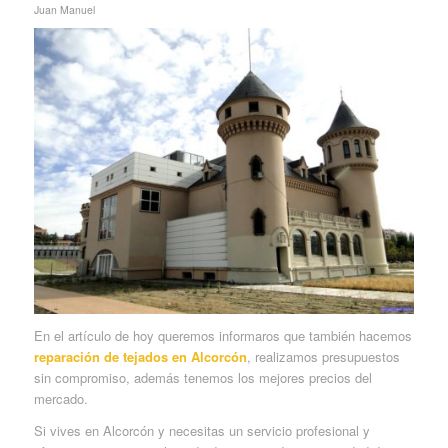
Juan Manuel
En el artículo de hoy queremos informaros que también hacemos
reparación de tejados en Alcorcón
, realizamos presupuestos
sin compromiso, además tenemos los mejores precios del
mercado.
Si vives en Alcorcón y necesitas un servicio profesional y