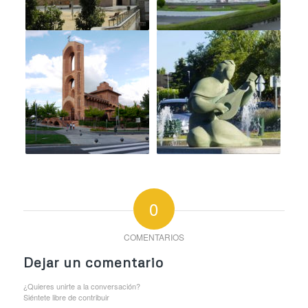
0
COMENTARIOS
Dejar un comentario
¿Quieres unirte a la conversación?
Siéntete libre de contribuir