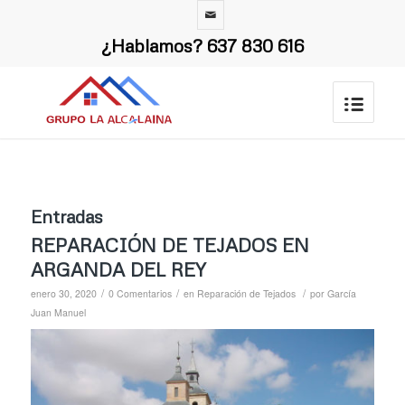
¿Hablamos?
637 830 616
Entradas
REPARACIÓN DE TEJADOS EN
ARGANDA DEL REY
/
/
/
enero 30, 2020
0 Comentarios
en
Reparación de Tejados
por
García
Juan Manuel