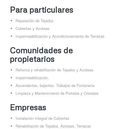
Para particulares
Reparación de Tejados
Cubiertas y Azoteas
Impermeabilización y Acondicionamiento de Terrazas
Comunidades de
propietarios
Reforma y rehabilitación de Tejados y Azoteas.
Impermeabilización.
Ascendentes, bajantes. Trabajos de Fontanería
Limpieza y Mantenimiento de Portales y Cristales
Empresas
Instalación Integral de Cubiertas
Rehabilitación de Tejados, Azoteas, Terrazas